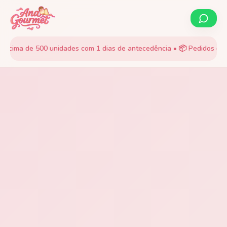
ma de 500 unidades com 1 dias de antecedência • 📦 Pedidos de Gelad