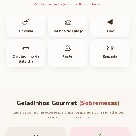
Venda por cento (mínimo 100 unidades)
🍗
🧀
🥩
Coxinha
Bolinha de Queijo
Kibe
🌭
🥟
🥧
Enroladinho de
Pastel
Empada
Salsicha
Geladinhos Gourmet
(Sobremesas)
Cada sabor é uma experiência única, preparada com ingredientes
premium e muito carinho.